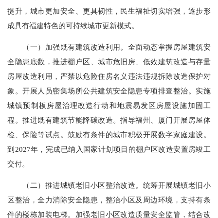
提升，城市更加安全、更具韧性，民生福祉切实增强，逐步形
成具有福建特色的可持续城市更新模式。
（一）加强既有建筑改造利用。全面动态掌握房屋建筑安
全隐患底数，推进棚户区、城市危旧房、低效建筑改造与存量
房屋改造利用，严禁以危险住房名义违法违规拆除改造保护对
象。开展人员密集场所公共建筑安全隐患专项排查整治。实施
城镇预制板房屋治理改造行动和地震易发区房屋设施加固工
程。推进既有建筑节能降碳改造。指导福州、厦门开展房屋体
检、保险等试点。鼓励有条件的城市积极开展数字家庭建设。
到2027年，完成已纳入国家计划项目的棚户区改造安置房竣工
交付。
（二）推进城镇老旧小区整治改造。统筹开展城镇老旧小
区整治，全力消除安全隐患，整治小区及周边环境，支持有条
件的楼栋加装电梯。加强老旧小区改造质量安全监管，结合改