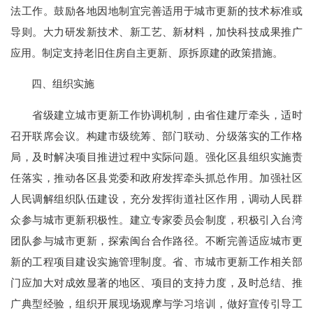
法工作。鼓励各地因地制宜完善适用于城市更新的技术标准或
导则。大力研发新技术、新工艺、新材料，加快科技成果推广
应用。制定支持老旧住房自主更新、原拆原建的政策措施。
四、组织实施
省级建立城市更新工作协调机制，由省住建厅牵头，适时
召开联席会议。构建市级统筹、部门联动、分级落实的工作格
局，及时解决项目推进过程中实际问题。强化区县组织实施责
任落实，推动各区县党委和政府发挥牵头抓总作用。加强社区
人民调解组织队伍建设，充分发挥街道社区作用，调动人民群
众参与城市更新积极性。建立专家委员会制度，积极引入台湾
团队参与城市更新，探索闽台合作路径。不断完善适应城市更
新的工程项目建设实施管理制度。省、市城市更新工作相关部
门应加大对成效显著的地区、项目的支持力度，及时总结、推
广典型经验，组织开展现场观摩与学习培训，做好宣传引导工