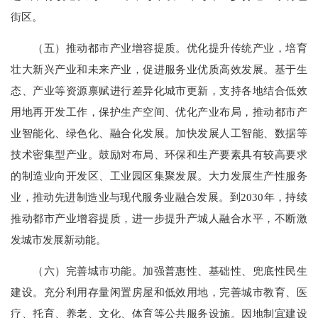
街区。
（五）推动都市产业增容提质。优化提升传统产业，培育
壮大新兴产业和未来产业，促进服务业优质高效发展。基于生
态、产业等资源禀赋进行差异化城市更新，支持各地结合低效
用地再开发工作，保护生产空间、优化产业布局，推动都市产
业智能化、绿色化、融合化发展。加快发展人工智能、数据等
技术密集型产业。鼓励对布局、环保和生产要素具有较高要求
的制造业向开发区、工业园区集聚发展。大力发展生产性服务
业，推动先进制造业与现代服务业融合发展。到2030年，持续
推动都市产业增容提质，进一步提升产城人融合水平，不断激
发城市发展新动能。
（六）完善城市功能。加强普惠性、基础性、兜底性民生
建设。充分利用存量闲置房屋和低效用地，完善城市教育、医
疗、托育、养老、文化、体育等公共服务设施。因地制宜建设