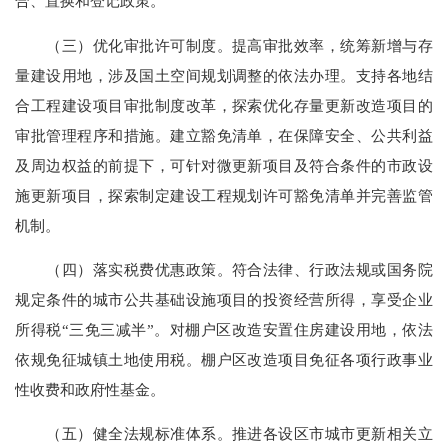
合、置换和登记政策。
（三）优化审批许可制度。提高审批效率，统筹新增与存
量建设用地，涉及国土空间规划调整的依法办理。支持各地结
合工程建设项目审批制度改革，探索优化存量更新改造项目的
审批管理程序和措施。建立豁免清单，在保障安全、公共利益
及周边权益的前提下，可针对微更新项目及符合条件的市政设
施更新项目，探索制定建设工程规划许可豁免清单并完善监管
机制。
（四）落实税费优惠政策。符合法律、行政法规或国务院
规定条件的城市公共基础设施项目的投资经营所得，享受企业
所得税“三免三减半”。对棚户区改造安置住房建设用地，依法
依规免征城镇土地使用税。棚户区改造项目免征各项行政事业
性收费和政府性基金。
（五）健全法规标准体系。推进各设区市城市更新相关立