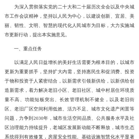
为深入贯彻落实党的二十大和二十届历次全会以及中央城
市工作会议精神，坚持以人民为中心，以建设创新、宜居、美
丽、韧性、文明、智慧的现代化人民城市为目标，大力实施城
市更新行动，提出本实施意见。
一、重点任务
以满足人民日益增长的美好生活需要为根本目的，以城市
更新为重要抓手，坚持扩大内需，坚持惠民生和促消费、投资
于物和投资于人紧密结合，以新需求引领新供给，以新供给创
造新需求，着力解决老旧小区、老旧社区、城中村居住环境质
量不高、功能短板突出、长效管理机制不健全，以及老旧街
区、老旧厂区空间利用低效、活力不足、城市文化遗产闲置等
问题，力争到2030年，城市生活空间品质、公共服务水平及社
区治理能力持续提升，老城区发展新动能不断释放，城市生态
系统得到有效修复，房屋安全性能、基础设施智慧化水平显著