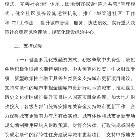
模式。完善社会治理体系，因地制宜探索“连片共管”管理模
式，健全社区服务设施运营机制。推广“城管进社区”工作
和“721工作法”，提升城市管理、服务、执法质效。实行重大决
策社会稳定风险评估，规范化建设综治中心。
三、支撑保障
（一）健全多元化投融资方式。积极争取中央资金，鼓励
各地积极争取超长期特别国债、中央预算内投资、中央财政专
项、新型政策性金融工具等各类资金支持城市更新项目建设。
支持有条件的城市申报全国城市更新行动示范城市，推动谋划
历史文化街区保护提升项目纳入国家项目储备库。加大地方财
政投入，各级各部门统筹安排相关资金支持城市更新工作，合
力保障城市更新有力有序有效实施。城市体检和城市更新专项
规划编制费用应纳入财政预算。对符合法律、行政法规或国务
院规定条件的保障性住房建设等城市更新项目，支持申报地方