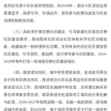
造同步完善小区长效管理机制。到2030年，老旧小区居住品质
显著提升，政府引导、市场运作、居民参与的整治改造与长效
治理机制更加完善。
（三）高标准开展完整社区建设。引导新建社区落实完整
社区建设要求，推动既有社区结合社区体检补齐社区功能短
板，构建城市一刻钟便民生活圈。支持有条件的社区开展智慧
社区建设。引导居民、规划师、设计师等参与社区建设。2026-
2028年每年打造一批省级完整社区建设项目。
（四）推进老旧街区、城中村等更新改造。改造提升商业
步行街和旧商业街区，推进老旧火车站及周边街区统筹实施更
新改造试点工作。因地制宜实施城中村改造，支持通过购买存
量住房筹集安置住房。稳妥推进历史遗留停工项目的分类化解
与处置。2026-2027年按照成熟一批、实施一批的原则，滚动推
进城中村改造。到2030年，每个设区市每年至少打造一条特色