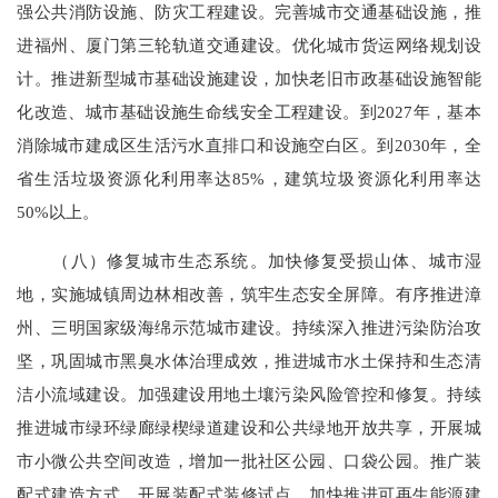
强公共消防设施、防灾工程建设。完善城市交通基础设施，推
进福州、厦门第三轮轨道交通建设。优化城市货运网络规划设
计。推进新型城市基础设施建设，加快老旧市政基础设施智能
化改造、城市基础设施生命线安全工程建设。到2027年，基本
消除城市建成区生活污水直排口和设施空白区。到2030年，全
省生活垃圾资源化利用率达85%，建筑垃圾资源化利用率达
50%以上。
（八）修复城市生态系统。加快修复受损山体、城市湿
地，实施城镇周边林相改善，筑牢生态安全屏障。有序推进漳
州、三明国家级海绵示范城市建设。持续深入推进污染防治攻
坚，巩固城市黑臭水体治理成效，推进城市水土保持和生态清
洁小流域建设。加强建设用地土壤污染风险管控和修复。持续
推进城市绿环绿廊绿楔绿道建设和公共绿地开放共享，开展城
市小微公共空间改造，增加一批社区公园、口袋公园。推广装
配式建造方式，开展装配式装修试点。加快推进可再生能源建