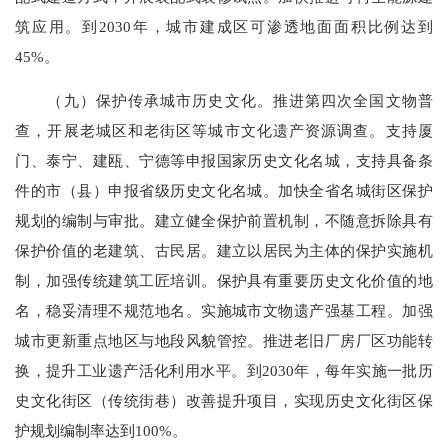
筑应用。到2030年，城市建成区可渗透地面面积比例达到
45%。
（九）保护传承城市历史文化。推进第四次全国文物普
查，开展老城区和老街区等城市文化遗产资源调查。支持厦
门、泰宁、建瓯、宁德等申报国家历史文化名城，支持具备条
件的市（县）申报省级历史文化名城。加快全省名城街区保护
规划的编制与审批。建立健全保护前置机制，不随意拆除具有
保护价值的老建筑、古民居。建立以居民为主体的保护实施机
制，加强传统建筑工匠培训。保护具有重要历史文化价值的地
名，稳妥清理不规范地名。实施城市文物遗产强基工程。加强
城市更新重点地区与地段风貌管控。推进老旧厂房厂区功能转
换，提升工业遗产活化利用水平。到2030年，每年实施一批历
史文化街区（传统街巷）改善提升项目，实现历史文化街区保
护规划编制率达到100%。