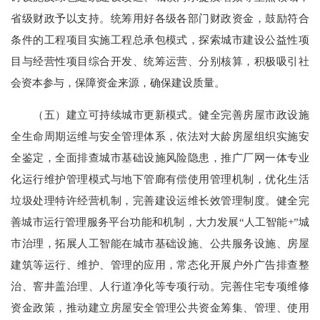
省级财政予以支持。统筹用好各级各部门财政资金，鼓励符合
条件的工程项目实施工程总承包模式，探索城市建设公益性项
目与经营性项目综合开发、统筹运营、分别核算，积极吸引社
会资本参与，保障资金来源，确保建设质量。
（五）建立可持续城市更新模式。健全完善房屋市政设施
全生命周期运维与安全管理体系，依法对大龄房屋组织实施安
全鉴定，全面排查城市基础设施风险隐患，推广厂网一体专业
化运行维护管理模式与地下管廊有偿使用管理机制，优化生活
垃圾处理特许经营机制，完善建设运维长效管理制度。健全完
善城市运行管理服务平台功能和机制，大力发展“人工智能+”城
市治理，拓展人工智能在城市基础设施、公共服务设施、房屋
建筑等运行、维护、管理的应用，常态化开展户外广告排查整
治、窨井盖治理、人行道净化等专项行动。完善住宅专项维修
资金政策，推动建立房屋安全管理公共资金筹集、管理、使用