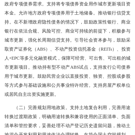
政府专项债券需求。支持将专项债券资金用作城市更新项目资
本金。允许地方政府专项债券用于土地储备。推动银行信贷支
持。在不新增政府隐性债务的情况下，鼓励政策性银行、商业
银行在依法合规、风险可控、商业可持续的前提下，积极参与
城市更新，强化长周期信贷支持。引导社会资本参与，鼓励采
取资产证券化（ABS）、不动产投资信托基金（REITs）、投资
人+EPC等多元化融资模式，保障可经营、可出售、可出租的城
市更新项目。推动持有型不动产ABS试点，支持发行公司债券
用于城市更新。鼓励民营企业以直接投资、独资、控股或参股
等方式参与基础设施和公共事业特许经营。支持房屋产权单位
或居民自主出资实施更新。
（二）完善规划用地政策。支持土地复合利用，完善用途
转换过渡期政策，明确用途转换和兼容使用的正面清单、负面
清单和管控要求，妥善处理不动产登记历史遗留问题，推动土
地混合开发利用和用途依法合理转换。在符合国土空间规划，