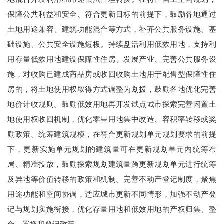
保障公共利益和安全、符合更新目标的前提下，鼓励各地通过
土地用途兼容、建筑功能混合等方式，补齐公共服务设施、基
础设施、公共安全设施短板。持续盘活利用低效用地，支持利
用存量低效用地建设保障性住房、发展产业、完善公共服务设
施，对收购已建成商品房或收回收购土地用于配售型保障性住
房的，将土地使用权取得方式调整为划拨，鼓励各地优化完善
地价计收规则。鼓励低效用地再开发试点城市探索完善闲置土
地使用权收回机制，优化零星用地集中改造、容积率转移或奖
励政策。统筹建筑规模，在符合更新规划单元规划要求的前提
下，更新实施单元规划的建筑量可在更新规划单元内统筹布
局、精准投放，鼓励探索规划建筑量跨更新规划单元进行统筹
及异地等价值转移的政策和机制。完善不动产登记制度，聚焦
用途功能和空间协调，适应城市更新不同情形，加强不动产登
记与规划实施衔接，优化存量用地和低效用地的产权归集、整