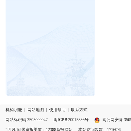
机构职能
|
网站地图
|
使用帮助
|
联系方式
网站标识码:3505000047
闽ICP备20015836号
闽公网安备 35050
“四风”问题举报渠道：
12388举报网站
本站访问次数：1716079