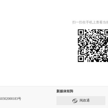
扫一扫在手机上查看当
新媒体矩阵
302000183号
闽政通