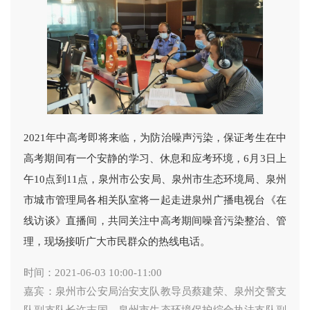
2021年中高考即将来临，为防治噪声污染，保证考生在中
高考期间有一个安静的学习、休息和应考环境，6月3日上
午10点到11点，泉州市公安局、泉州市生态环境局、泉州
市城市管理局各相关队室将一起走进泉州广播电视台《在
线访谈》直播间，共同关注中高考期间噪音污染整治、管
理，现场接听广大市民群众的热线电话。
时间：2021-06-03 10:00-11:00
嘉宾：泉州市公安局治安支队教导员蔡建荣、泉州交警支
队副支队长许志国、泉州市生态环境保护综合执法支队副