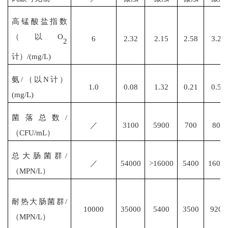
高锰酸盐指数
（以
O
6
2.32
2.15
2.58
3.28
2
计）
/(mg/L)
氨
/（以N计）
1.0
0.08
1.32
0.21
0.53
(mg/L)
菌落总数
/
／
3100
5900
700
800
（CFU/mL）
总大肠菌群
/
／
54000
>16000
5400
1600
（MPN/L）
耐热大肠菌群
/
10000
35000
5400
3500
9200
（MPN/L）