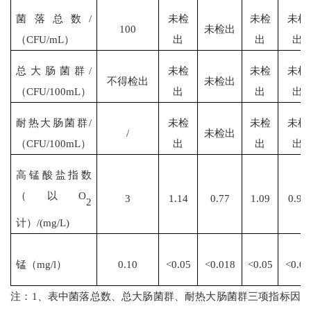
菌落总数
/
未检
未检
未
检
100
未检出
（CFU/mL）
出
出
出
总大肠菌群
/
未检
未检
未
检
不得检出
未检出
（CFU/100mL）
出
出
出
耐热大肠菌群
/
未检
未检
未检
/
未检出
（CFU/100mL）
出
出
出
高锰酸盐指数
（以
O
3
1.14
0.77
1.09
0.96
2
计）
/(mg/L)
锰（
mg/l）
0.10
<0.05
<0.018
<0.05
<0.05
注：
1、表中菌落总数、总大肠菌群、耐热大肠菌群三项指标因