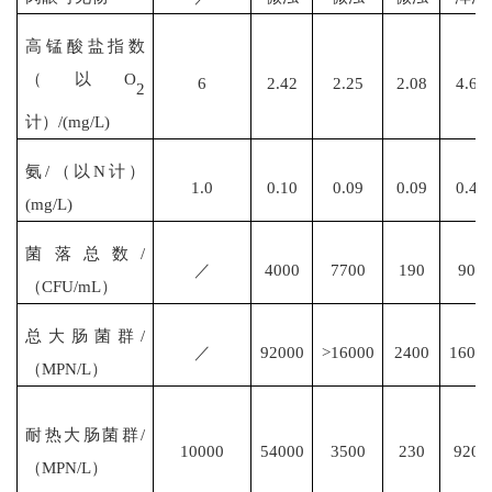
高锰酸盐指数
（以
O
6
2.42
2.25
2.08
4.64
2
计）
/(mg/L)
氨
/（以N计）
1.0
0.10
0.09
0.09
0.45
(mg/L)
菌落总数
/
／
4000
7700
190
900
（CFU/mL）
总大肠菌群
/
／
92000
>16000
2400
1600
（MPN/L）
耐热大肠菌群
/
10000
54000
3500
230
9200
（MPN/L）