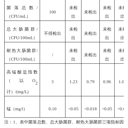
菌落总数
/
未检
未检
未
检
100
未检出
（CFU/mL）
出
出
出
总大肠菌群
/
未检
未检
未
检
不得检出
未检出
（CFU/100mL）
出
出
出
耐热大肠菌群
/
未检
未检
未检
/
未检出
（CFU/100mL）
出
出
出
高锰酸盐指数
（以
O
3
1.23
0.79
0.96
1.04
2
计）
/(mg/L)
锰（
mg/l）
0.10
<0.05
<0.018
<
0.05
<0.05
注：
1、表中菌落总数、总大肠菌群、耐热大肠菌群三项指标因