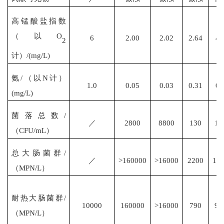
高锰酸盐指数
（以
O
6
2.00
2.02
2.64
4.
2
计）
/(mg/L)
氨
/（以N计）
1.0
0.05
0.03
0.31
0.
(mg/L)
菌落总数
/
／
2800
8800
130
10
（CFU/mL）
总大肠菌群
/
／
>160000
>16000
2200
16
（MPN/L）
耐热大肠菌群
/
10000
160000
>16000
790
92
（MPN/L）