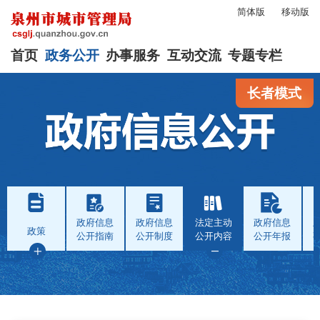
简体版
移动版
首页
政务公开
办事服务
互动交流
专题专栏
长者模式
政府信息
政府信息
法定主动
政府信息
政策
公开指南
公开制度
公开内容
公开年报