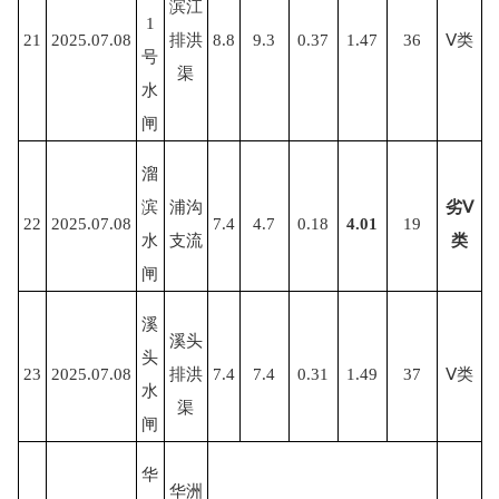
滨江
1
21
2025.07.08
排洪
8.8
9.3
0.37
1.47
36
Ⅴ类
号
渠
水
闸
溜
滨
浦沟
劣
Ⅴ
22
2025.07.08
7.4
4.7
0.18
4.01
19
水
支流
类
闸
溪
溪头
头
23
2025.07.08
排洪
7.4
7.4
0.31
1.49
37
Ⅴ类
水
渠
闸
华
华洲