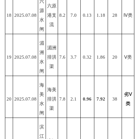
六
六原
源
18
2025.07.08
港支
8.2
7.0
0.13
1.18
28
Ⅳ类
水
流
闸
湄
湄洲
洲
19
2025.07.08
排洪
7.6
3.7
0.32
1.86
20
Ⅴ类
水
渠
闸
海
海美
美
劣
Ⅴ
20
2025.07.08
排洪
7.8
2.1
0.96
7.92
38
水
类
渠
闸
滨
江