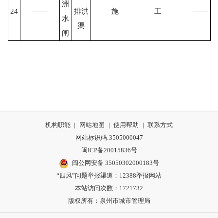
洲
24
——
排洪
施
工
——
水
渠
闸
机构职能
|
网站地图
|
使用帮助
|
联系方式
网站标识码:3505000047
闽ICP备20015836号
闽公网安备 35050302000183号
“四风”问题举报渠道：
12388举报网站
本站访问次数：1721732
版权所有：泉州市城市管理局