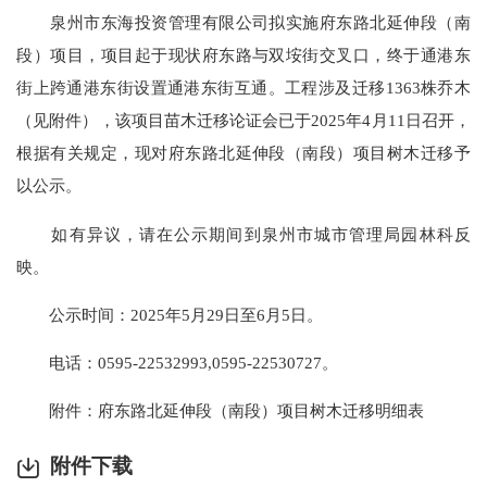
泉州市东海投资管理有限公司拟实施府东路北延伸段（南
段）项目，项目起于现状府东路与双垵街交叉口，终于通港东
街上跨通港东街设置通港东街互通。工程涉及迁移1363株乔木
（见附件），该项目苗木迁移论证会已于2025年4月11日召开，
根据有关规定，现对府东路北延伸段（南段）项目树木迁移予
以公示。
如有异议，请在公示期间到泉州市城市管理局园林科反
映。
公示时间：2025年5月29日至6月5日。
电话：0595-22532993,0595-22530727。
附件：府东路北延伸段（南段）项目树木迁移明细表
附件下载