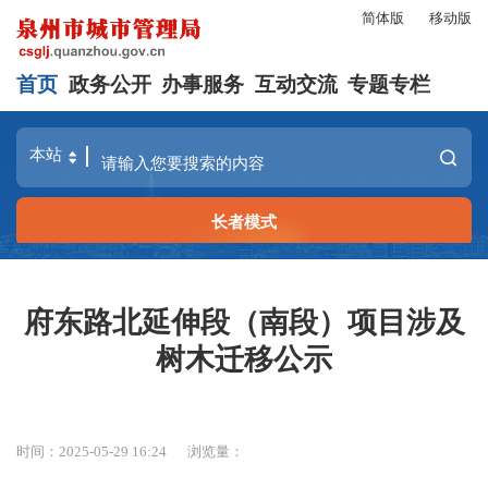
简体版
移动版
首页
政务公开
办事服务
互动交流
专题专栏
长者模式
府东路北延伸段（南段）项目涉及
树木迁移公示
时间：2025-05-29 16:24
浏览量：