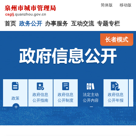
简体版
移动版
首页
政务公开
办事服务
互动交流
专题专栏
长者模式
政府信息
政府信息
法定主动
政府信息
政策
公开指南
公开制度
公开内容
公开年报