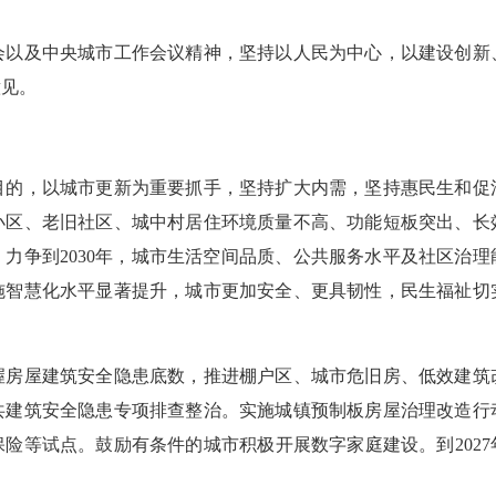
及中央城市工作会议精神，坚持以人民为中心，以建设创新
意见。
，以城市更新为重要抓手，坚持扩大内需，坚持惠民生和促
小区、老旧社区、城中村居住环境质量不高、功能短板突出、长
力争到2030年，城市生活空间品质、公共服务水平及社区治
施智慧化水平显著提升，城市更加安全、更具韧性，民生福祉切
屋建筑安全隐患底数，推进棚户区、城市危旧房、低效建筑
共建筑安全隐患专项排查整治。实施城镇预制板房屋治理改造行
险等试点。鼓励有条件的城市积极开展数字家庭建设。到202