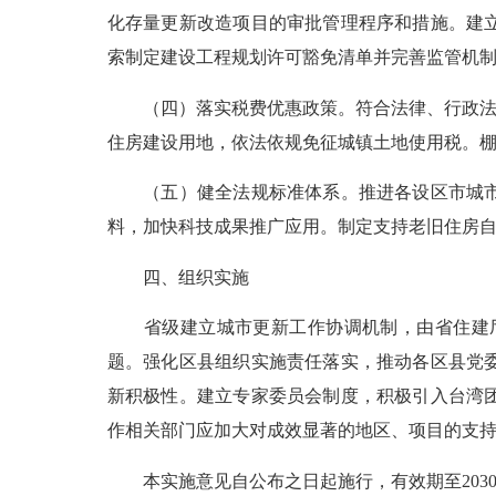
化存量更新改造项目的审批管理程序和措施。建
索制定建设工程规划许可豁免清单并完善监管机
（四）落实税费优惠政策。符合法律、行政法规
住房建设用地，依法依规免征城镇土地使用税。
（五）健全法规标准体系。推进各设区市城市更
料，加快科技成果推广应用。制定支持老旧住房
四、组织实施
省级建立城市更新工作协调机制，由省住建厅
题。强化区县组织实施责任落实，推动各区县党
新积极性。建立专家委员会制度，积极引入台湾
作相关部门应加大对成效显著的地区、项目的支
本实施意见自公布之日起施行，有效期至203