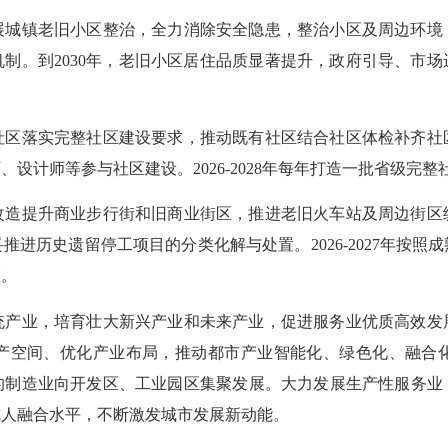
镇老旧小区整治，全力消除安全隐患，整治小区及周边环境
制。到2030年，老旧小区居住品质显著提升，政府引导、市
落实完整社区建设要求，推动既有社区结合社区体检补齐社
设计师等参与社区建设。2026-2028年每年打造一批省级完整
提升商业步行街和旧商业街区，推进老旧火车站及周边街区
进历史遗留停工项目的分类化解与处置。2026-2027年按
区。
业，培育壮大新兴产业和未来产业，促进服务业优质高效发
产空间、优化产业布局，推动都市产业智能化、绿色化、融合
制造业向开发区、工业园区集聚发展。大力发展生产性服务业，
城人融合水平，不断激发城市发展新动能。