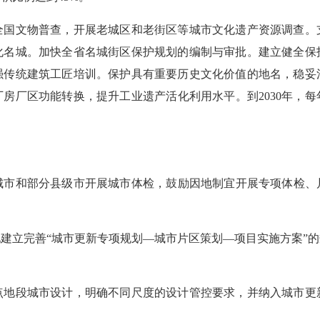
文物普查，开展老城区和老街区等城市文化遗产资源调查。
化名城。加快全省名城街区保护规划的编制与审批。建立健全保
强传统建筑工匠培训。保护具有重要历史文化价值的地名，稳妥
房厂区功能转换，提升工业遗产活化利用水平。到2030年，
。
和部分县级市开展城市体检，鼓励因地制宜开展专项体检、片区
立完善“城市更新专项规划—城市片区策划—项目实施方案”的
段城市设计，明确不同尺度的设计管控要求，并纳入城市更