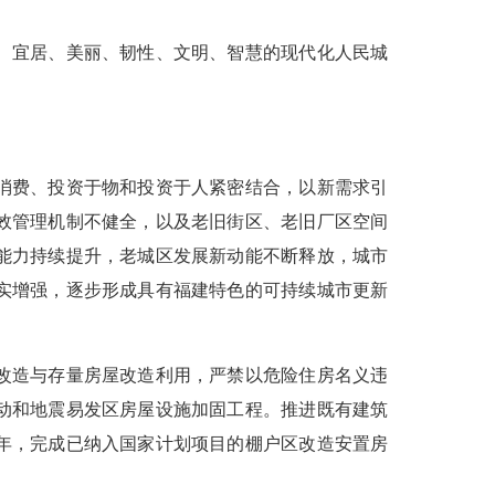
、宜居、美丽、韧性、文明、智慧的现代化人民城
消费、投资于物和投资于人紧密结合，以新需求引
效管理机制不健全，以及老旧街区、老旧厂区空间
理能力持续提升，老城区发展新动能不断释放，城市
实增强，逐步形成具有福建特色的可持续城市更新
改造与存量房屋改造利用，严禁以危险住房名义违
动和地震易发区房屋设施加固工程。推进既有建筑
7年，完成已纳入国家计划项目的棚户区改造安置房