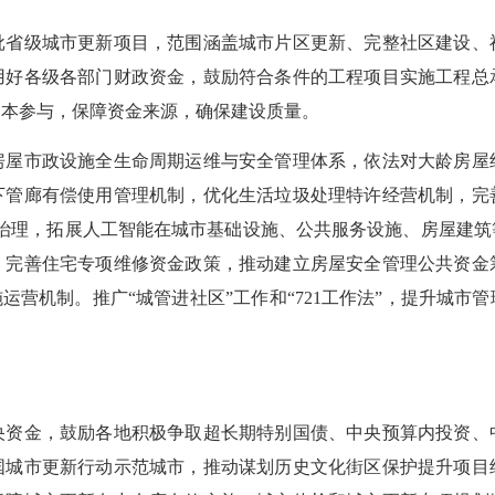
级城市更新项目，范围涵盖城市片区更新、完整社区建设、
用好各级各部门财政资金，鼓励符合条件的工程项目实施工程总
资本参与，保障资金来源，确保建设质量。
市政设施全生命周期运维与安全管理体系，依法对大龄房屋
下管廊有偿使用管理机制，优化生活垃圾处理特许经营机制，完
市治理，拓展人工智能在城市基础设施、公共服务设施、房屋建
。完善住宅专项维修资金政策，推动建立房屋安全管理公共资金
运营机制。推广“城管进社区”工作和“721工作法”，提升城
金，鼓励各地积极争取超长期特别国债、中央预算内投资、
国城市更新行动示范城市，推动谋划历史文化街区保护提升项目