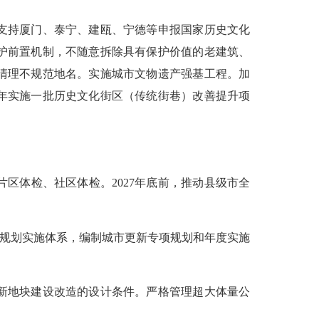
支持厦门、泰宁、建瓯、宁德等申报国家历史文化
护前置机制，不随意拆除具有保护价值的老建筑、
清理不规范地名。实施城市文物遗产强基工程。加
每年实施一批历史文化街区（传统街巷）改善提升项
体检、社区体检。2027年底前，推动县级市全
规划实施体系，编制城市更新专项规划和年度实施
新地块建设改造的设计条件。严格管理超大体量公