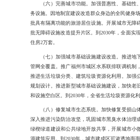
（六）完善城市功能。加强普惠性、基础性、兜
务设施。因地制宜建设改造群众身边的全民健身场
批具有隔离功能的旅游居住设施。开展城市无障碍
批无障碍设施改造提升片区。到2030年，全面
住房2万套。
（七）加强城市基础设施建设改造。推进地下空
管网全覆盖。推广福州市城区水系联排联调机制
推进生活垃圾分类、建筑垃圾资源化利用。加强
规划设计。推进新型城市基础设施建设，加快老旧
和设施空白区。到2030年，全省生活垃圾资源化利
（八）修复城市生态系统。加快修复受损山体、
深入推进污染防治攻坚，巩固城市黑臭水体治理
绿楔绿道建设和公共绿地开放共享，开展城市小
源建筑应用。到2030年，城市建成区可渗透地面面