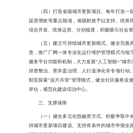
（四）打造省级城市更新项目。每年打造一批省
提质增效等重点领域，省级财政予以支持。统筹
综合开发、统筹运营、分别核算，积极吸引社会
（五）建立可持续城市更新模式。健全完善房屋
患，推广厂网一体专业化运行维护管理模式与地
服务平台功能和机制，大力发展“人工智能+”城
排查整治、窨井盖治理、人行道净化等专项行动
制宜探索“连片共管”管理模式，健全社区服务设施
评估，规范化建设综治中心。
三、支撑保障
（一）健全多元化投融资方式。积极争取中央资
持城市更新项目建设。支持有条件的城市申报全