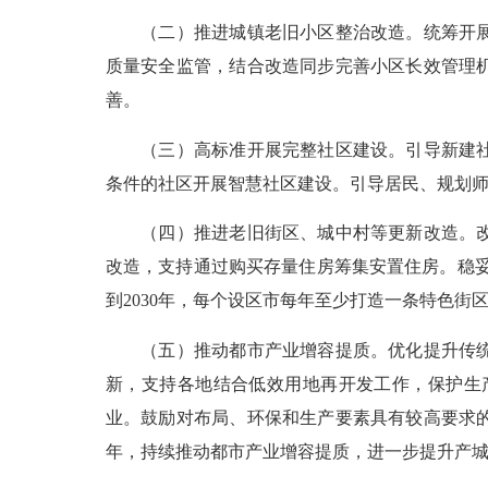
（二）推进城镇老旧小区整治改造。统筹开展城
质量安全监管，结合改造同步完善小区长效管理机
善。
（三）高标准开展完整社区建设。引导新建社区
条件的社区开展智慧社区建设。引导居民、规划师、
（四）推进老旧街区、城中村等更新改造。改造
改造，支持通过购买存量住房筹集安置住房。稳妥推
到2030年，每个设区市每年至少打造一条特色街
（五）推动都市产业增容提质。优化提升传统产
新，支持各地结合低效用地再开发工作，保护生
业。鼓励对布局、环保和生产要素具有较高要求的
年，持续推动都市产业增容提质，进一步提升产