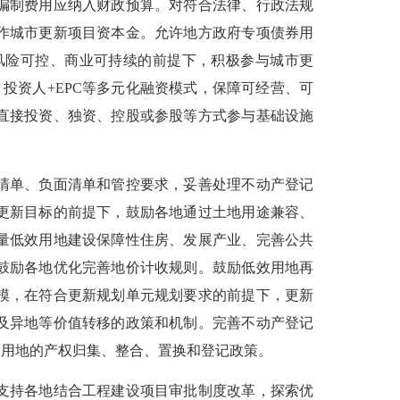
编制费用应纳入财政预算。对符合法律、行政法规
作城市更新项目资本金。允许地方政府专项债券用
风险可控、商业可持续的前提下，积极参与城市更
、投资人+EPC等多元化融资模式，保障可经营、可
直接投资、独资、控股或参股等方式参与基础设施
清单、负面清单和管控要求，妥善处理不动产登记
更新目标的前提下，鼓励各地通过土地用途兼容、
量低效用地建设保障性住房、发展产业、完善公共
鼓励各地优化完善地价计收规则。鼓励低效用地再
模，在符合更新规划单元规划要求的前提下，更新
及异地等价值转移的政策和机制。完善不动产登记
效用地的产权归集、整合、置换和登记政策。
支持各地结合工程建设项目审批制度改革，探索优