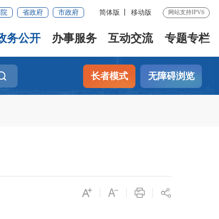
务院
省政府
市政府
简体版
移动版
网站支持IPV6
政务公开
办事服务
互动交流
专题专栏
长者模式
无障碍浏览