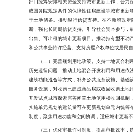
部门统筹安排相关资金支持城市更新工作，合力
或国务院规定条件的保障性住房建设等城市更新
于土地储备。推动银行信贷支持。在不新增政府
新，强化长周期信贷支持。引导社会资本参与，鼓励
出售、可出租的城市更新项目。推动持有型不动
和公共事业特许经营。支持房屋产权单位或居民
（二）完善规划用地政策。支持土地复合利用，
历史遗留问题，推动土地混合开发利用和用途依
建筑功能混合等方式，补齐公共服务设施、基础
服务设施，对收购已建成商品房或收回收购土地
开发试点城市探索完善闲置土地使用权收回机制
实施单元规划的建筑量可在更新规划单元内统筹
制度，聚焦用途功能和空间协调，适应城市更新
（三）优化审批许可制度。提高审批效率，统筹