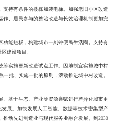
，支持有条件的楼栋加装电梯。加强老旧小区改造
场运作、居民参与的整治改造与长效治理机制更加完
区功能短板，构建城市一刻钟便民生活圈。支持有
社区建设项目。
统筹实施更新改造试点工作。因地制宜实施城中村
照成熟一批、实施一批的原则，滚动推进城中村改造。
展。基于生态、产业等资源禀赋进行差异化城市更
化发展。加快发展人工智能、数据等技术密集型产
推动先进制造业与现代服务业融合发展。到2030