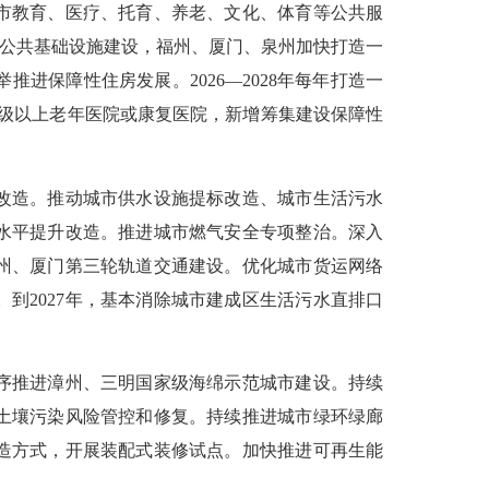
市教育、医疗、托育、养老、文化、体育等公共服
”公共基础设施建设，福州、厦门、泉州加快打造一
保障性住房发展。2026—2028年每年打造一
二级以上老年医院或康复医院，新增筹集建设保障性
改造。推动城市供水设施提标改造、城市生活污水
水平提升改造。推进城市燃气安全专项整治。深入
州、厦门第三轮轨道交通建设。优化城市货运网络
到2027年，基本消除城市建成区生活污水直排口
序推进漳州、三明国家级海绵示范城市建设。持续
土壤污染风险管控和修复。持续推进城市绿环绿廊
造方式，开展装配式装修试点。加快推进可再生能