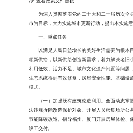
查看政策文件链接
为深入贯彻落实党的二十大和二十届历次全会以
市为目标，大力实施城市更新行动，提出本实施
一、重点任务
以满足人民日益增长的美好生活需要为根本目的
领新供给，以新供给创造新需求，着力解决老旧
利用低效、活力不足、城市文化遗产闲置等问题，
生态系统得到有效修复，房屋安全性能、基础设
模式。
（一）加强既有建筑改造利用。全面动态掌握房
法违规拆除改造保护对象。开展人员密集场所公
节能降碳改造。指导福州、厦门开展房屋体检、保
竣工交付。