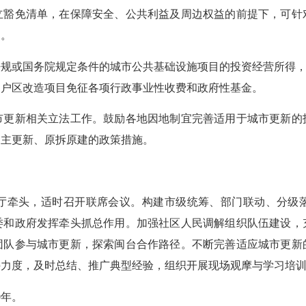
立豁免清单，在保障安全、公共利益及周边权益的前提下，可针
制。
或国务院规定条件的城市公共基础设施项目的投资经营所得，享
棚户区改造项目免征各项行政事业性收费和政府性基金。
新相关立法工作。鼓励各地因地制宜完善适用于城市更新的
自主更新、原拆原建的政策措施。
牵头，适时召开联席会议。构建市级统筹、部门联动、分级落
委和政府发挥牵头抓总作用。加强社区人民调解组织队伍建设，
团队参与城市更新，探索闽台合作路径。不断完善适应城市更新
持力度，及时总结、推广典型经验，组织开展现场观摩与学习培
0年。