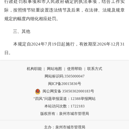
行政处罚权事项和市人民政府确定的执法事项，结合工作实
际，按照情节轻重设置违法情节及后果，在法律、法规及规章
规定的幅度内细化相应处罚。
三、其他
本规定自2024年7月19日起施行，有效期至2026年12月31
日。
机构职能
|
网站地图
|
使用帮助
|
联系方式
网站标识码:3505000047
闽ICP备20015836号
闽公网安备 35050302000183号
“四风”问题举报渠道：
12388举报网站
本站访问次数：1722183
版权所有：泉州市城市管理局
主办：泉州市城市管理局