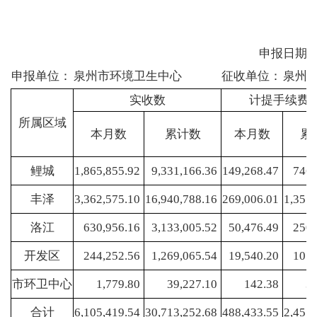
申报日期: 
申报单位：
泉州市环境卫生中心
征收单位：
泉州
实收数
计提手续费8
所属区域
本月数
累计数
本月数
累
鲤城
1,865,855.92
9,331,166.36
149,268.47
746,
丰泽
3,362,575.10
16,940,788.16
269,006.01
1,355
洛江
630,956.16
3,133,005.52
50,476.49
250,
开发区
244,252.56
1,269,065.54
19,540.20
101,
市环卫中心
1,779.80
39,227.10
142.38
3
合计
6,105,419.54
30,713,252.68
488,433.55
2,457