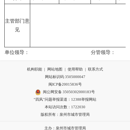
主管部门意
见
单位领导：
分管领导：
机构职能
|
网站地图
|
使用帮助
|
联系方式
网站标识码:3505000047
闽ICP备20015836号
闽公网安备 35050302000183号
“四风”问题举报渠道：
12388举报网站
本站访问次数：1722030
版权所有：泉州市城市管理局
主办：泉州市城市管理局