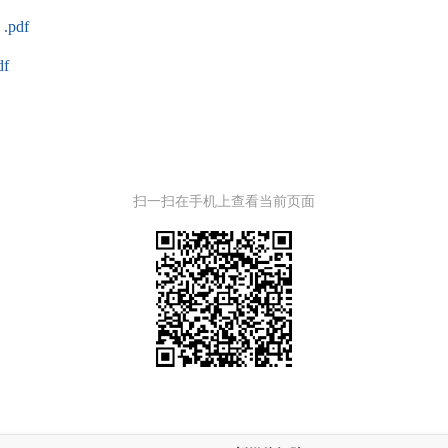
pdf
f
扫一扫在手机上查看当前页面