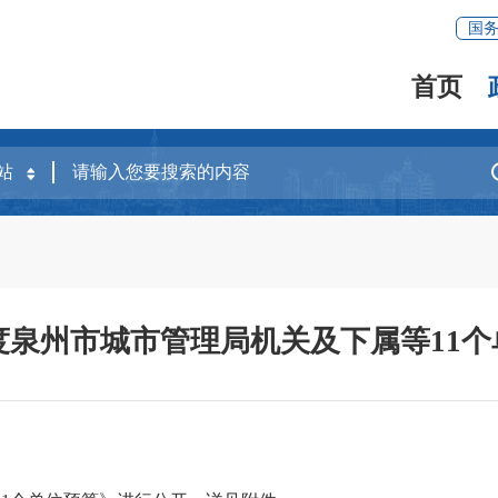
国
首页
年度泉州市城市管理局机关及下属等11