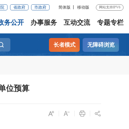
务院
省政府
市政府
简体版
移动版
网站支持IPV6
政务公开
办事服务
互动交流
专题专栏
长者模式
无障碍浏览
个单位预算