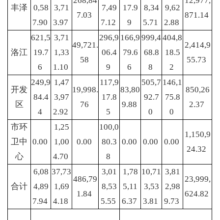
268,84
12,977,
丰泽
0,58
3,71
7,49
17.9
8,34
9,62
7.03
871.14
7.90
3.97
7.12
9
5.71
2.88
621,5
3,71
296,9
166,9
999,4
404,8
49,721.
2,414,9
洛江
19.7
1,33
06.4
79.6
68.8
18.5
58
55.73
6
1.10
9
6
8
2
249,9
1,47
117,9
505,7
146,1
开发
19,998.
83,80
850,26
84.4
3,97
17.8
92.7
75.8
区
76
9.88
2.37
4
2.92
5
0
0
市环
1,25
100,0
1,150,9
卫中
0.00
1,00
0.00
80.3
0.00
0.00
0.00
24.32
心
4.70
8
6,08
37,73
3,01
1,78
10,71
3,81
486,79
23,999,
合计
4,89
1,69
8,53
5,11
3,53
2,98
1.84
624.82
7.94
4.18
5.55
6.37
3.81
9.73