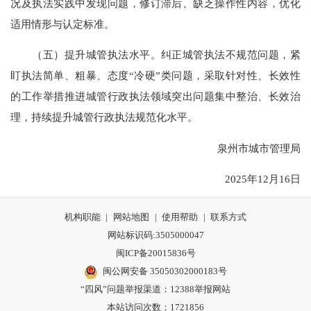
况及执法实践中发现问题，修订滞后、缺乏操作性内容，优化
适用情形与认定标准。
（五）提升城管执法水平。纠正城管执法不规范问题，紧
盯执法简单、粗暴、态度“冷硬”类问题，采取针对性、长效性
的工作举措推进城管行政执法领域突出问题集中整治、长效治
理，持续提升城管行政执法规范化水平。
泉州市城市管理局
2025年12月16日
机构职能
|
网站地图
|
使用帮助
|
联系方式
网站标识码:3505000047
闽ICP备20015836号
闽公网安备 35050302000183号
“四风”问题举报渠道：
12388举报网站
本站访问次数：1721856