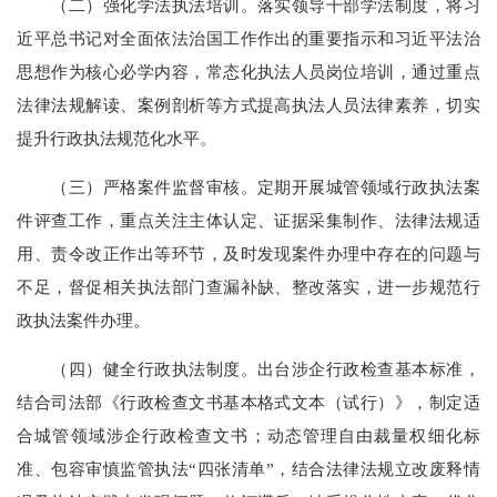
（二）强化学法执法培训。落实领导干部学法制度，将习
近平总书记对全面依法治国工作作出的重要指示和习近平法治
思想作为核心必学内容，常态化执法人员岗位培训，通过重点
法律法规解读、案例剖析等方式提高执法人员法律素养，切实
提升行政执法规范化水平。
（三）严格案件监督审核。定期开展城管领域行政执法案
件评查工作，重点关注主体认定、证据采集制作、法律法规适
用、责令改正作出等环节，及时发现案件办理中存在的问题与
不足，督促相关执法部门查漏补缺、整改落实，进一步规范行
政执法案件办理。
（四）健全行政执法制度。出台涉企行政检查基本标准，
结合司法部《行政检查文书基本格式文本（试行）》，制定适
合城管领域涉企行政检查文书；动态管理自由裁量权细化标
准、包容审慎监管执法“四张清单”，结合法律法规立改废释情