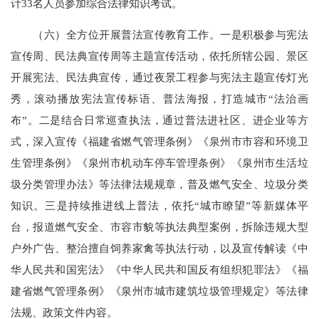
计33名人员参加综合法律知识考试。
（六）全方位开展普法宣传教育工作。一是积极参与宪法
宣传周、民法典宣传周等主题宣传活动，依托所辖公园、景区
开展宪法、民法典宣传，通过夜景工程参与宪法主题宣传灯光
秀，滚动播放宪法宣传标语、普法海报，打造城市“法治画
布”。二是结合日常巡查执法，通过普法进社区、进企业等方
式，深入宣传《福建省燃气管理条例》《泉州市市容和环境卫
生管理条例》《泉州市机动车停车管理条例》《泉州市生活垃
圾分类管理办法》等法律法规规章，普及燃气安全、垃圾分类
知识。三是持续推进线上普法，依托“城市瞭望”等新媒体平
台，报道燃气安全、市容市貌等执法典型案例，拆除违规大型
户外广告、整治擅自饲养家禽等执法行动，以及宣传解读《中
华人民共和国宪法》《中华人民共和国反有组织犯罪法》《福
建省燃气管理条例》《泉州市城市建筑垃圾管理规定》等法律
法规、政策文件内容。