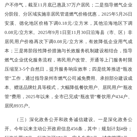
户不停气，截至11月底已惠及37万户居民；二是指导燃气企业
分阶段、分区域实施非居民管道燃气价格优惠，2025年5月26日
安溪、德化地区价格下调0.18元/立方米，其他沿海地区下调
0.08元/立方米。2025年9月1日至11月30日沿海县（市、区）非
居民用户价格再次下调0.08元/立方米，有效降低企业用气成
本；三是将阶段性降价措施与长效服务机制建设相结合，指导
燃气企业优化服务流程，将民用户改管、开通等上门服务时限
压缩至3-5个自然日，提升服务响应效率；四是统筹推进“瓶改
管”工作，通过指导泉州市燃气公司减免费用、承担部分建设成
本、赠送品牌灶具等模式，大幅降低餐饮用户、居民用户“瓶改
管”费用，2025年以来，全市已完成“瓶改管”餐饮用户434户、
居民8935户。
（三）深化政务公开和政务诚信建设。一是深化政务公
开。今年以来主动公开政府信息456条，其中：规划计划4份；