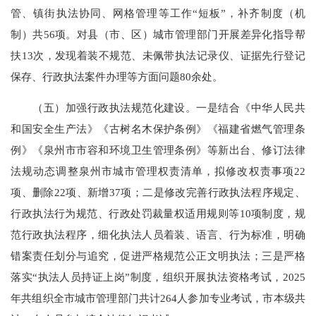
管、镇街执法协同、网格管理等工作“短板”，补齐制度（机
制）共56项。对县（市、区）城市管理部门开展差异化指导帮
扶13次，发现着装不规范、未佩带执法记录仪、证据先行登记
保存、行政执法案件办理等方面问题80余处。
（五）加强行政执法规范化建设。一是结合《中华人民共
和国安全生产法》《古树名木保护条例》《福建省燃气管理条
例》《泉州市市容和环境卫生管理条例》等新出台、修订法律
法规动态调整泉州市城市管理权责清单，拟修改权责事项22
项、删除22项、新增37项；二是修改完善行政执法程序规定、
行政执法行为规范、行政处罚裁量权适用规则等10项制度，规
范行政执法程序，细化执法人员着装、语言、行为标准，明确
错案责任划分与追究，促进严格规范公正文明执法；三是严格
落实“执法人员持证上岗”制度，组织开展执法资格考试，2025
年共组织全市城市管理部门共计264人参加专业考试，市本级共