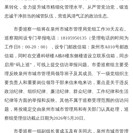
果转化，全力提升城市精细化管理水平。从严管党治党，锻造
忠诚干净担当的城管队伍，营造风清气正的政治生态。
市委巡察一组将在泉州市城市管理局党组工作30天左右。
巡察期间设专门举报电话：18105950135（受理电话的时间为
工作日8：00-20：00），设专门邮政信箱：泉州市A010号邮政
信箱，同时在交通科研楼A栋8楼东侧楼道设立联系信箱，同步
启用“码上巡”，可线上提交信访举报问题。市委巡察组主要受
理反映泉州市城市管理局领导班子及其成员、下一级党组织主
要负责人和重要岗位领导干部来信来电来访，重点是关于违反
政治纪律、组织纪律、廉洁纪律、群众纪律、工作纪律和生活
纪律等方面的举报和反映。其他不属于巡察受理范围的信访问
题，将按规定交由泉州市城市管理局和有关部门认真处理，巡
察组受理信访截止日期为2026年5月20日。
市委巡察一组副组长黄成玉及有关同志，泉州市城市管理