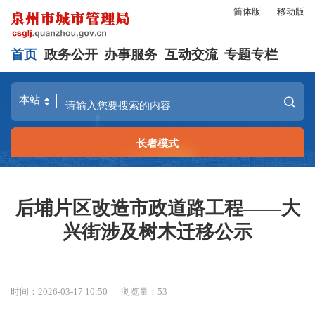
简体版
移动版
首页
政务公开
办事服务
互动交流
专题专栏
长者模式
后埔片区改造市政道路工程——大
兴街涉及树木迁移公示
时间：2026-03-17 10:50
浏览量：
53