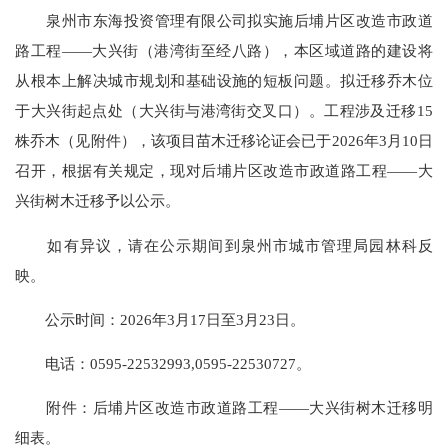
泉州市东海投资管理有限公司拟实施后埔片区改造市政道
路工程——大兴街（港湾街至经八路），本区域道路的建设将
从根本上解决城市规划和基础设施的短板问题。拟迁移乔木位
于大兴街起点处（大兴街与港湾街交叉口）。工程涉及迁移15
株乔木（见附件），该项目苗木迁移论证会已于2026年3月10日
召开，根据有关规定，现对后埔片区改造市政道路工程——大
兴街树木迁移予以公示。
如有异议，请在公示期间到泉州市城市管理局园林科反
映。
公示时间：2026年3月17日至3月23日。
电话：0595-22532993,0595-22530727。
附件：后埔片区改造市政道路工程——大兴街树木迁移明
细表。