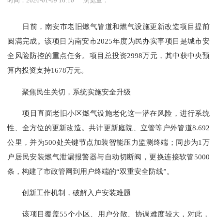
时间：2026-01-09 16:10
浏览量：
日前，南安市老旧燃气管道和燃气设施更新改造项目提前
圆满完成。该项目为南安市2025年度为民办实事项目是城市安
全风险防控的重点任务。项目总投资2998万元，其中获中央预
算内投资支持1678万元。
聚焦民生关切，系统实施安全升级
项目直面老旧小区燃气设施老化这一潜在风险，进行系统
性、全方位的更新改造。共计更新庭院、立管等户外管道8.692
公里，并为500处关键节点加装智能压力监测终端；同步为1万
户居民安装燃气泄漏报警器与自动切断阀，更换连接软管5000
条，构建了市政管网到用户终端的“双重安全防线”。
创新工作机制，破解入户安装难题
该项目覆盖55个小区、用户分散、协调难度较大，对此，