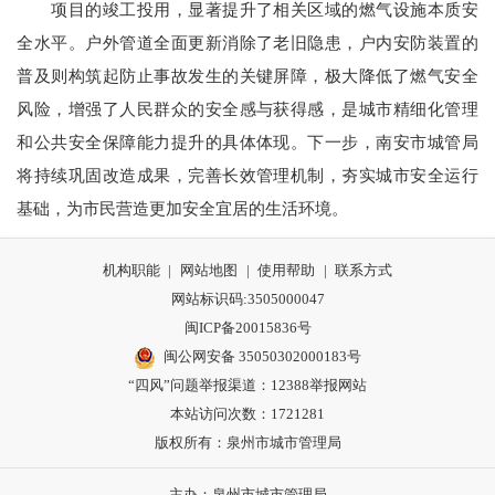
项目的竣工投用，显著提升了相关区域的燃气设施本质安
全水平。户外管道全面更新消除了老旧隐患，户内安防装置的
普及则构筑起防止事故发生的关键屏障，极大降低了燃气安全
风险，增强了人民群众的安全感与获得感，是城市精细化管理
和公共安全保障能力提升的具体体现。下一步，南安市城管局
将持续巩固改造成果，完善长效管理机制，夯实城市安全运行
基础，为市民营造更加安全宜居的生活环境。
机构职能
|
网站地图
|
使用帮助
|
联系方式
网站标识码:3505000047
闽ICP备20015836号
闽公网安备 35050302000183号
“四风”问题举报渠道：
12388举报网站
本站访问次数：1721281
版权所有：泉州市城市管理局
主办：泉州市城市管理局