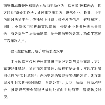
南安市城市管理和综合执法局主动作为，探索出“网格融合、四
方联动”群众工作法，通过建立施工方、燃气企业、物业、业主
的即时沟通平台，依托线上社群，精准发布信息、解疑释惑，
同时，创新运用短视频直观宣传、借助企业服务热线批量预
约，有效提升了居民知晓率、配合度与安装效率，确保了惠民
工程顺利入户。
强化技防赋能，提升智慧监管水平
本次改造不仅对户外管道进行物理更新与异地重建，更注
重智能化赋能。通过加装管道压力远程监测设备，实现了对管
网运行的“实时感知”；户内安装的智能报警切断装置，则在泄
漏发生时实现“瞬时响应、自动处置”。人防、物防、技防相结
合，推动燃气安全管理从被动处置向主动预警、智能防控转
变。