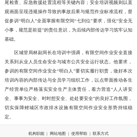
尾检查、应急救援处置流程等关键内容；安全培训视频则以直
观画面呈现违规操作导致的事故后果与规范作业标准流程，督
促参训“明白人”全面掌握有限空间“七到位”要求，强化“安全无
小事，规范是前提”的责任意识，为后续内部传达学习筑牢认知
基础。
区城管局林副局长在培训中强调，有限空间作业安全直接
关系到从业人员生命安全与城市公共安全运行状态。他要求，
参训的有限空间作业安全“明白人”要切实履行职责，做好本次
培训内容的内部传达与全员学习组织工作，以点带面推动各生
产经营单位严格落实安全生产主体责任，着力营造“人人讲安
全、事事为安全、时时想安全、处处要安全”的良好工作氛围，
切实保障鲤城区市政排水设施有限空间作业安全形势持续稳
定。
机构职能
|
网站地图
|
使用帮助
|
联系方式