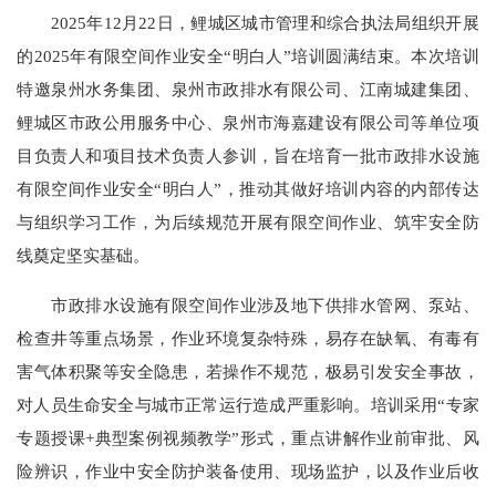
2025年12月22日，鲤城区城市管理和综合执法局组织开展
的2025年有限空间作业安全“明白人”培训圆满结束。本次培训
特邀泉州水务集团、泉州市政排水有限公司、江南城建集团、
鲤城区市政公用服务中心、泉州市海嘉建设有限公司等单位项
目负责人和项目技术负责人参训，旨在培育一批市政排水设施
有限空间作业安全“明白人”，推动其做好培训内容的内部传达
与组织学习工作，为后续规范开展有限空间作业、筑牢安全防
线奠定坚实基础。
市政排水设施有限空间作业涉及地下供排水管网、泵站、
检查井等重点场景，作业环境复杂特殊，易存在缺氧、有毒有
害气体积聚等安全隐患，若操作不规范，极易引发安全事故，
对人员生命安全与城市正常运行造成严重影响。培训采用“专家
专题授课+典型案例视频教学”形式，重点讲解作业前审批、风
险辨识，作业中安全防护装备使用、现场监护，以及作业后收