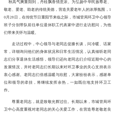
秋高气爽重阳到，丹桂飘香情意浓。为弘扬中华民族尊老、
敬老、爱老、助老的传统美德，营造关爱老年人的浓厚氛围，1
0月28日，在传统节日重阳节来临之际，市城管局环卫中心领导
班子分别带队前往单位退休职工代表家中进行走访慰问，为他
们带来关怀与温暖。
走访过程中，中心领导与老同志促膝长谈，问冷暖、话家
常，详细询问他们的身体状况和日常生活情况，认真倾听老同
志们分享退休生活感悟，领导们还向老同志们介绍近期中心的
发展情况，并对老同志们长期以来对环卫事业的关心支持表示
衷心感谢。老同志们倍感温暖与欣慰，大家纷纷表示，感谢单
位和领导的牵挂，将继续发挥余热，一如既往地支持环卫工
作。
尊重老同志，就是致敬光辉过往。长期以来，市城管局环
卫中心高度重视对老同志的关心关爱工作，在营造尊老敬老良