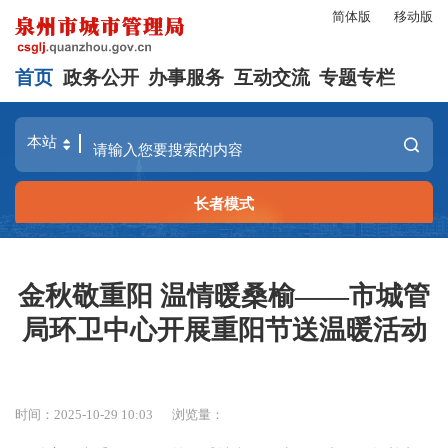
简体版
移动版
首页
政务公开
办事服务
互动交流
专题专栏
长者模式
金秋敬重阳 温情暖桑榆——市城管
局环卫中心开展重阳节送温暖活动
时间：2025-10-29 10:03
浏览量：